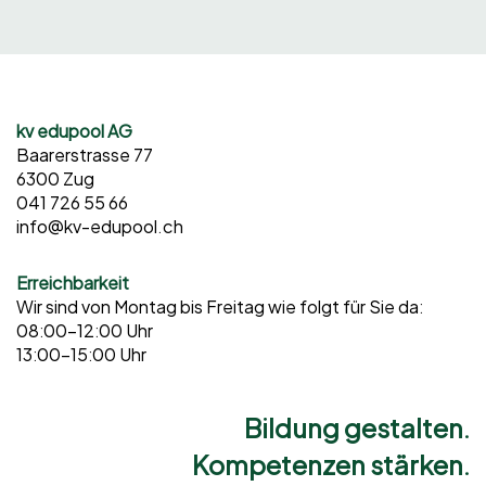
kv edupool AG
Baarerstrasse 77
6300 Zug
041 726 55 66
info@kv-edupool.ch
Erreichbarkeit
Wir sind von Montag bis Freitag wie folgt für Sie da:
08:00–12:00 Uhr
13:00–15:00 Uhr
Bildung gestalten.
Kompetenzen stärken.