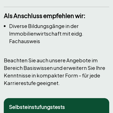
Als Anschluss empfehlen wir:
Diverse Bildungsgänge in der
Immobilienwirtschaft mit eidg.
Fachausweis
Beachten Sie auch unsere Angebote im
Bereich
Basiswissen
und erweitern Sie Ihre
Kenntnisse in kompakter Form – für jede
Karrierestufe geeignet.
Selbsteinstufungstests