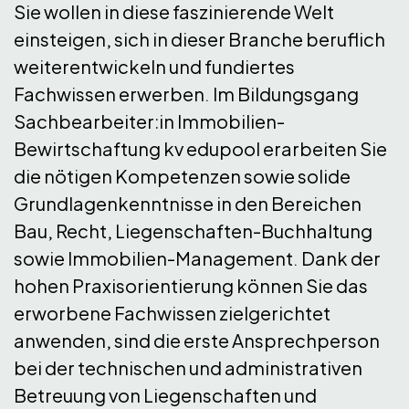
Sie wollen in diese faszinierende Welt
einsteigen, sich in dieser Branche beruflich
weiterentwickeln und fundiertes
Fachwissen erwerben. Im Bildungsgang
Sachbearbeiter:in Immobilien-
Bewirtschaftung kv edupool erarbeiten Sie
die nötigen Kompetenzen sowie solide
Grundlagenkenntnisse in den Bereichen
Bau, Recht, Liegenschaften-Buchhaltung
sowie Immobilien-Management. Dank der
hohen Praxisorientierung können Sie das
erworbene Fachwissen zielgerichtet
anwenden, sind die erste Ansprechperson
bei der technischen und administrativen
Betreuung von Liegenschaften und