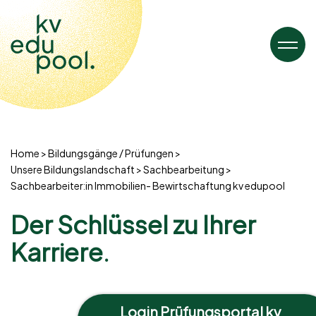
Home
Bildungsgänge / Prüfungen
Unsere Bildungslandschaft
Sachbearbeitung
Sachbearbeiter:in Immobilien- Bewirtschaftung kv edupool
Der Schlüssel zu Ihrer
Karriere.
Login Prüfungsportal kv