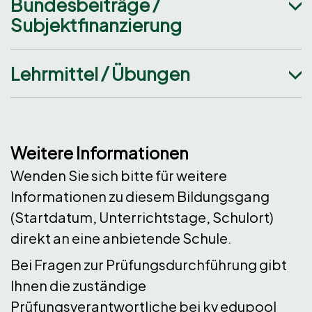
Bundesbeiträge /
Subjektfinanzierung
Lehrmittel / Übungen
Weitere Informationen
Wenden Sie sich bitte für weitere
Informationen zu diesem Bildungsgang
(Startdatum, Unterrichtstage, Schulort)
direkt an eine anbietende Schule.
Bei Fragen zur Prüfungsdurchführung gibt
Ihnen die zuständige
Prüfungsverantwortliche bei kv edupool