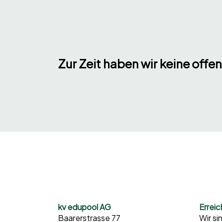
Zur Zeit haben wir keine offe
kv edupool AG
Erreic
Baarerstrasse 77
Wir si