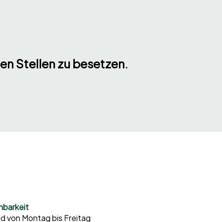
nen Stellen zu besetzen.
hbarkeit
nd von Montag bis Freitag