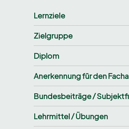
Lernziele
Zielgruppe
Diplom
Anerkennung für den Fach
Bundesbeiträge / Subjektf
Lehrmittel / Übungen