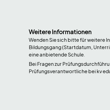
Weitere Informationen
Wenden Sie sich bitte für weitere 
Bildungsgang (Startdatum, Unterric
eine anbietende Schule.
Bei Fragen zur Prüfungsdurchführu
Prüfungsverantwortliche bei kv ed