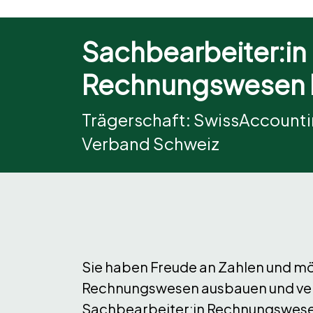
Sachbearbeiter:in
Rechnungswesen 
Trägerschaft: SwissAccount
Verband Schweiz
Sie haben Freude an Zahlen und mö
Rechnungswesen ausbauen und ver
Sachbearbeiter:in Rechnungswesen