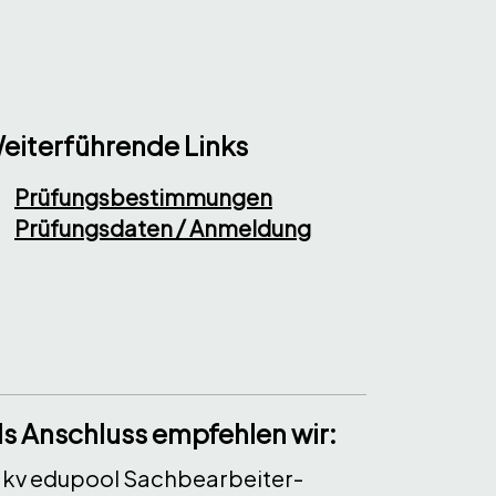
eiterführende Links
Prüfungsbestimmungen
Prüfungsdaten / Anmeldung
ls Anschluss empfehlen wir:
kv edupool Sachbearbeiter-