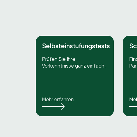
Selbsteinstufungstests
Sc
Prüfen Sie Ihre
Fin
Vorkenntnisse ganz einfach.
Par
Mehr erfahren
Meh