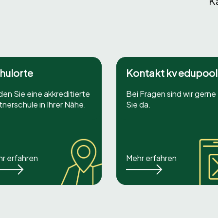
K
hulorte
Kontakt kv edupool
den Sie eine akkreditierte
Bei Fragen sind wir gerne 
tnerschule in Ihrer Nähe.
Sie da.
r erfahren
Mehr erfahren