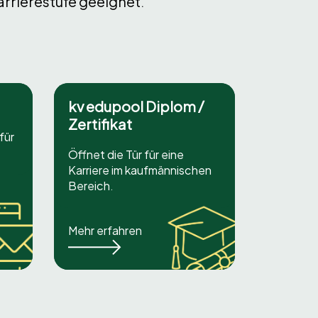
arrierestufe geeignet.
kv edupool Diplom /
Zertifikat
für
Öffnet die Tür für eine
Karriere im kaufmännischen
Bereich.
Mehr erfahren