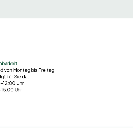
hbarkeit
nd von Montag bis Freitag
lgt für Sie da:
–12:00 Uhr
–15:00 Uhr