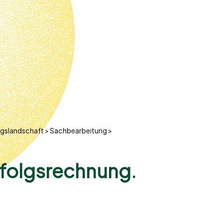
ngslandschaft
Sachbearbeitung
rfolgsrechnung.