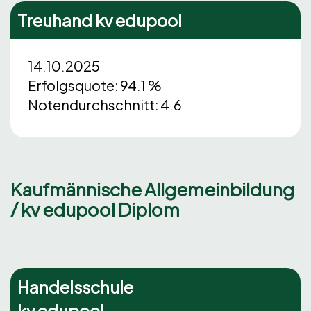
Treuhand kv edupool
14.10.2025
Erfolgsquote: 94.1 %
Notendurchschnitt: 4.6
Kaufmännische Allgemeinbildung
/ kv edupool Diplom
Handelsschule
kv edupool