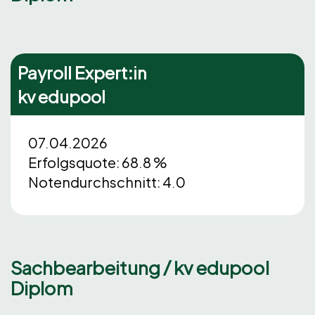
Payroll Expert:in
kv edupool
07.04.2026
Erfolgsquote: 68.8 %
Notendurchschnitt: 4.0
Sachbearbeitung / kv edupool
Diplom