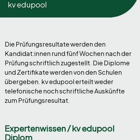
kv edupool
Die Prüfungsresultate werden den
Kandidat:innen rund fünf Wochen nach der
Prüfung schriftlich zugestellt. Die Diplome
und Zertifikate werden von den Schulen
übergeben. kv edupool erteilt weder
telefonische noch schriftliche Auskünfte
zum Prüfungsresultat.
Expertenwissen / kv edupool
Diplom