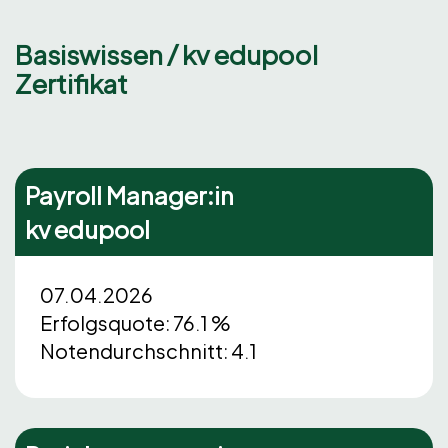
Basiswissen / kv edupool
Zertifikat
Payroll Manager:in
kv edupool
07.04.2026
Erfolgsquote: 76.1 %
Notendurchschnitt: 4.1