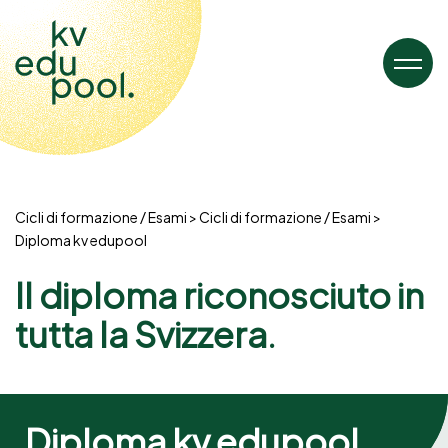
Cicli di formazione / Esami
Cicli di formazione / Esami
Diploma kv edupool
Il diploma riconosciuto in
tutta la Svizzera.
Diploma kv edupool