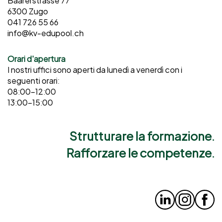
Baarerstrasse 77
6300 Zugo
041 726 55 66
info@kv-edupool.ch
Orari d'apertura
I nostri uffici sono aperti da lunedì a venerdì con i
seguenti orari:
08:00–12:00
13:00–15:00
Strutturare la formazione.
Rafforzare le competenze.