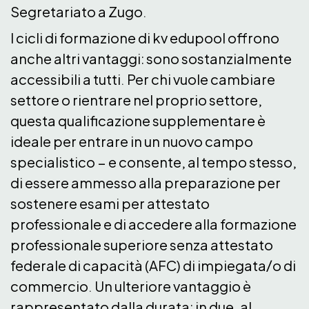
Segretariato a Zugo.
I cicli di formazione di kv edupool offrono
anche altri vantaggi: sono sostanzialmente
accessibili a tutti. Per chi vuole cambiare
settore o rientrare nel proprio settore,
questa qualificazione supplementare è
ideale per entrare in un nuovo campo
specialistico − e consente, al tempo stesso,
di essere ammesso alla preparazione per
sostenere esami per attestato
professionale e di accedere alla formazione
professionale superiore senza attestato
federale di capacità (AFC) di impiegata/o di
commercio. Un ulteriore vantaggio è
rappresentato dalla durata: in due, al