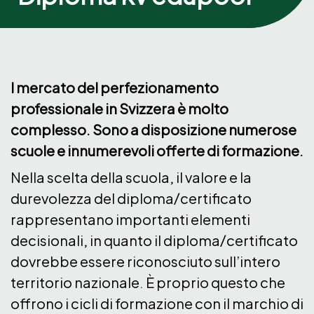
l mercato del perfezionamento
professionale in Svizzera è molto
complesso. Sono a disposizione numerose
scuole e innumerevoli offerte di formazione.
Nella scelta della scuola, il valore e la
durevolezza del diploma/certificato
rappresentano importanti elementi
decisionali, in quanto il diploma/certificato
dovrebbe essere riconosciuto sull’intero
territorio nazionale. È proprio questo che
offrono i cicli di formazione con il marchio di