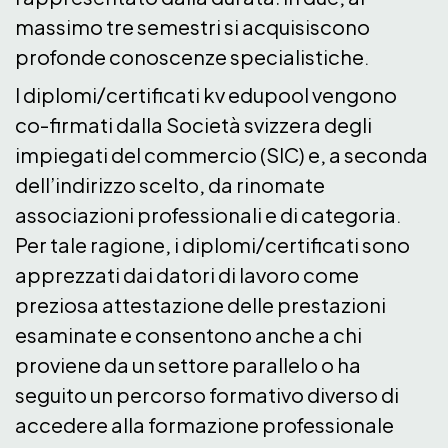
massimo tre semestri si acquisiscono
profonde conoscenze specialistiche.
I diplomi/certificati kv edupool vengono
co-firmati dalla Società svizzera degli
impiegati del commercio (SIC) e, a seconda
dell’indirizzo scelto, da rinomate
associazioni professionali e di categoria.
Per tale ragione, i diplomi/certificati sono
apprezzati dai datori di lavoro come
preziosa attestazione delle prestazioni
esaminate e consentono anche a chi
proviene da un settore parallelo o ha
seguito un percorso formativo diverso di
accedere alla formazione professionale