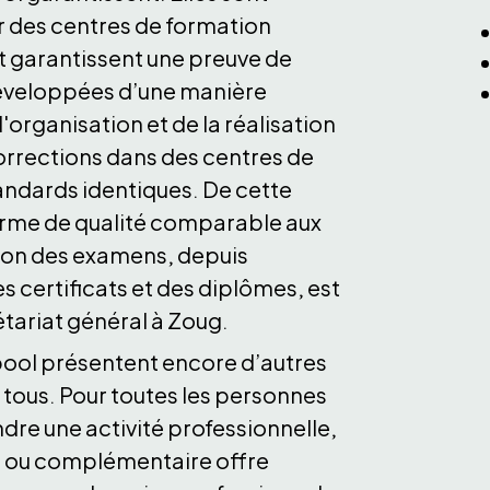
r des centres de formation
t garantissent une preuve de
 développées d’une manière
'organisation et de la réalisation
orrections dans des centres de
ndards identiques. De cette
orme de qualité comparable aux
tion des examens, depuis
es certificats et des diplômes, est
étariat général à Zoug.
upool présentent encore d’autres
 tous. Pour toutes les personnes
dre une activité professionnelle,
e ou complémentaire offre