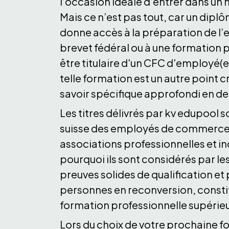
l’occasion idéale d’entrer dans un
Mais ce n’est pas tout, car un dip
donne accès à la préparation de l’
brevet fédéral ou à une formation 
être titulaire d'un CFC d'employé(
telle formation est un autre point c
savoir spécifique approfondi en deu
Les titres délivrés par kv edupool 
suisse des employés de commerce et
associations professionnelles et in
pourquoi ils sont considérés par 
preuves solides de qualification et
personnes en reconversion, constit
formation professionnelle supérie
Lors du choix de votre prochaine fo