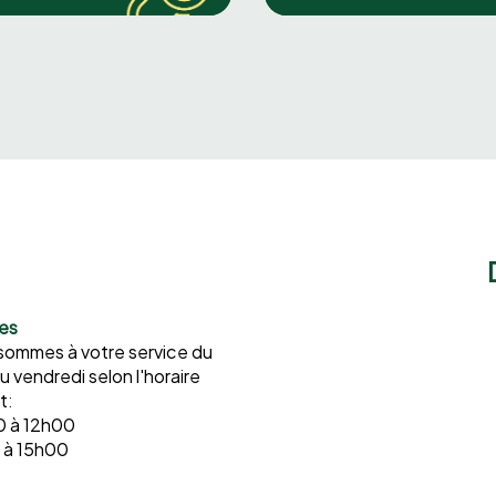
res
sommes à votre service du
au vendredi selon l'horaire
t:
 à 12h00
 à 15h00