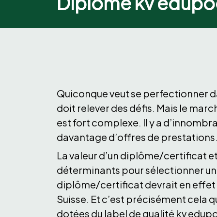
Diplôme kv edupo
Quiconque veut se perfectionner d
doit relever des défis. Mais le mar
est fort complexe. Il y a d’innombr
davantage d’offres de prestations
La valeur d’un diplôme/certificat et
déterminants pour sélectionner un
diplôme/certificat devrait en effet
Suisse. Et c’est précisément cela qu
dotées du label de qualité kv edupo