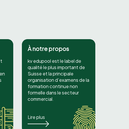
À notre propos
et
kv edupool est le label de
qualité le plus important de
 en
Suisse et la principale
s
organisation d’examens de la
formation continue non
formelle dans le secteur
commercial.
Lire plus