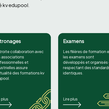
té kv edupool.
tronages
Examens
troite collaboration avec
Les filières de formation 
 associations
les examens sont
fessionnelles et
développés et organisés
ustrielles assure
respectant des standard
ctualité des formations kv
identiques.
pool.
e plus
Lire plus