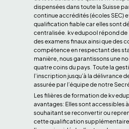
dispensées dans toute la Suisse pa
continue accrédités (écoles SEC) e
qualification fiable car elles sont
centralisée. kv edupool répond de l
des examens finaux ainsi que des c
compétence en respectant des sta
manière, nous garantissons une n
quatre coins du pays. Toute la ges
l’inscription jusqu’à la délivrance d
assurée par l’équipe de notre Secr
Les filières de formation de kv ed
avantages: Elles sont accessibles à
souhaitant se reconvertir ou repren
cette qualification supplémentair