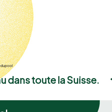
edupool
 dans toute la Suisse.